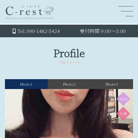
Tel.090-1482-5424
受付時間 9:00～3:00
Profile
プロフィール
Photo1
Photo2
Photo3
WAX
人気