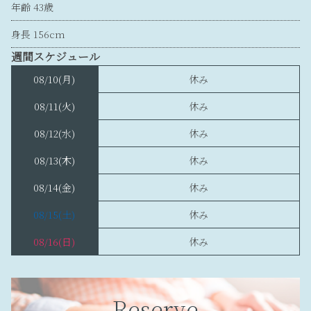
年齢 43歳
身長 156cm
週間スケジュール
08/10
(月)
休み
08/11
(火)
休み
08/12
(水)
休み
08/13
(木)
休み
08/14
(金)
休み
08/15
(土)
休み
08/16
(日)
休み
Reserve