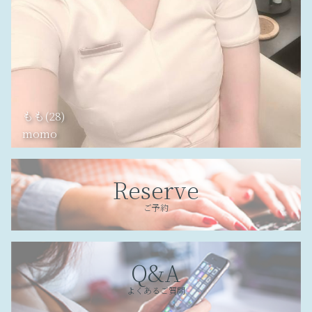
もも(28)
momo
Reserve
ご予約
Q&A
よくあるご質問