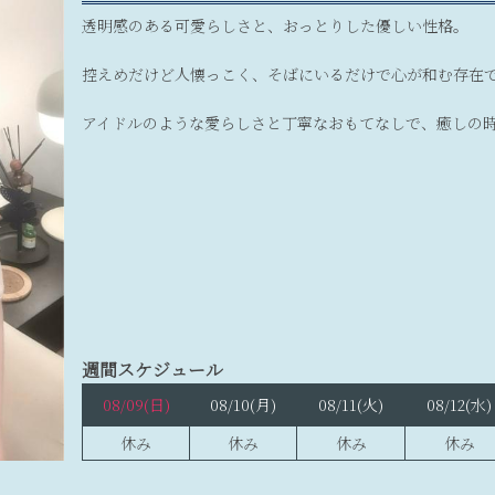
透明感のある可愛らしさと、おっとりした優しい性格。
控えめだけど人懐っこく、そばにいるだけで心が和む存在
アイドルのような愛らしさと丁寧なおもてなしで、癒しの
週間スケジュール
08/09
(日)
08/10
(月)
08/11
(火)
08/12
(水)
休み
休み
休み
休み