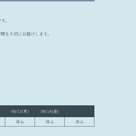
です。
時間を大切にお届けします。
08/13
(木)
08/14
(金)
08/15
(土)
休み
休み
休み