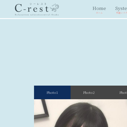
Home
Syst
ホーム
料金シス
Photo1
Photo2
Pho