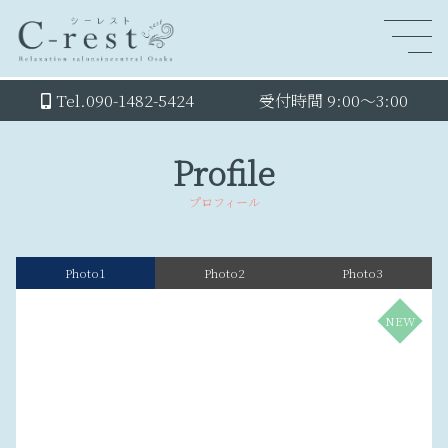
Tel.090-1482-5424
受付時間 9:00～3:00
Profile
プロフィール
Photo1
Photo2
Photo3
NEW