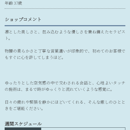
年齢 37歳
ショップコメント
凛とした美しさと、包み込むような優しさを兼ね備えたセラピス
ト。
物腰の柔らかさと丁寧な言葉遣いが印象的で、初めてのお客様で
もすぐに心を許してしまうほど。
ゆったりとした空気感の中で交わされる会話と、心地よいタッチ
の施術は、まるで時がゆっくりと流れていくような感覚に。
日々の疲れや緊張を静かにほどいてくれる、そんな癒しのひとと
きをご堪能ください。
週間スケジュール